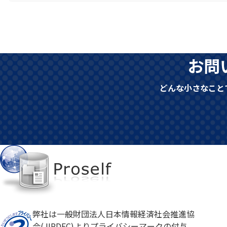
お問
どんな小さなこと
弊社は一般財団法人日本情報経済社会推進協
会(JIPDEC)よりプライバシーマークの付与