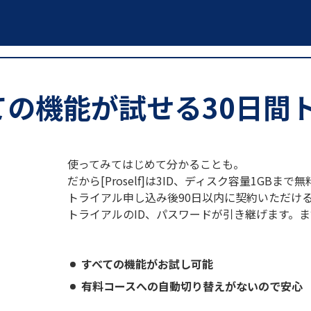
ての機能が試せる30日間
使ってみてはじめて分かることも。
だから[Proself]は3ID、ディスク容量1GB
トライアル申し込み後90日以内に契約いただけ
トライアルのID、パスワードが引き継げます。
すべての機能がお試し可能
有料コースへの自動切り替えがないので安心