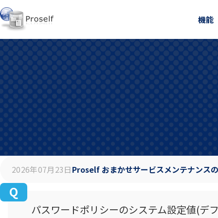
機能
2026年07月23日
Proself おまかせサービスメンテナンス
パスワードポリシーのシステム設定値(デフ