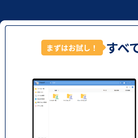
すべ
まずはお試し！