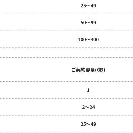
25～49
50～99
100～300
ご契約容量(GB)
1
2～24
25～49