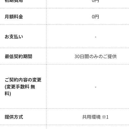
初期費用
0円
月額料金
0円
お支払い
-
最低契約期間
30日間のみのご提供
ご契約内容の変更
(変更手数料 無
-
料)
提供方式
共用環境 ※1