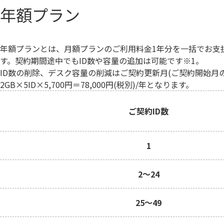
年額プラン
年額プランとは、月額プランのご利用料金1年分を一括でお支
す。契約期間途中でもID数や容量の追加は可能です※1。
ID数の削除、デスク容量の削減はご契約更新月(ご契約開始月の翌年
2GB×5ID×5,700円＝78,000円(税別)/年となります。
ご契約ID数
1
2～24
25～49