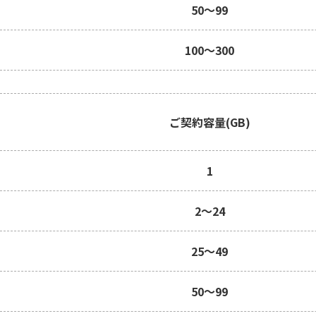
50～99
100～300
ご契約容量(GB)
1
2～24
25～49
50～99