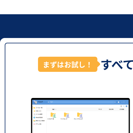
すべ
まずはお試し！