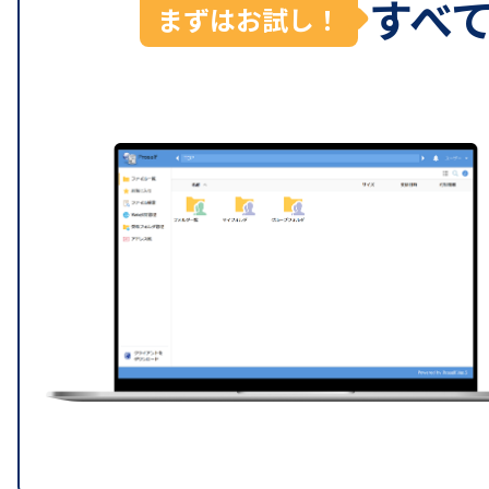
すべ
まずはお試し！