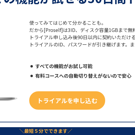
使ってみてはじめて分かることも。
だから[Proself]は3ID、ディスク容量1GB
トライアル申し込み後90日以内に契約いただけ
トライアルのID、パスワードが引き継げます。
すべての機能がお試し可能
有料コースへの自動切り替えがないので安心
トライアルを申し込む
最短５分でできます