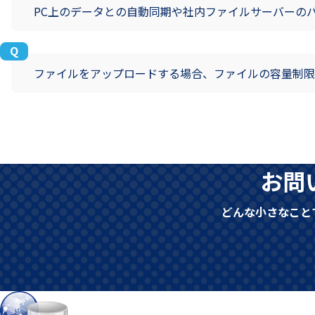
PC上のデータとの自動同期や社内ファイルサーバーの
ファイルをアップロードする場合、ファイルの容量制限
お問
どんな小さなこと