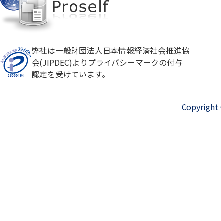
弊社は一般財団法人日本情報経済社会推進協
会(JIPDEC)よりプライバシーマークの付与
認定を受けています。
Copyright 