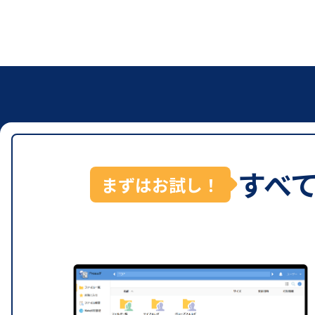
すべ
まずはお試し！