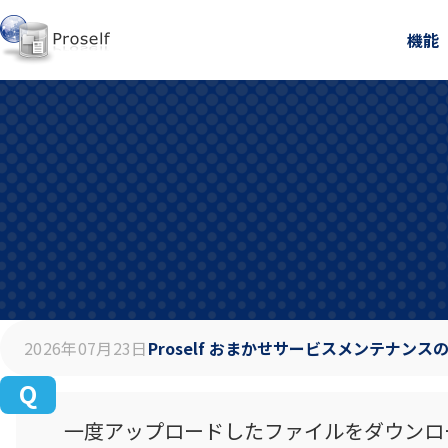
機能
2026年07月23日
Proself おまかせサービスメンテナンス
一度アップロードしたファイルをダウンロ