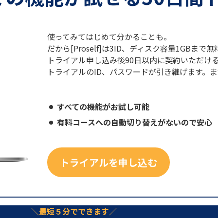
使ってみてはじめて分かることも。
だから[Proself]は3ID、ディスク容量1GB
トライアル申し込み後90日以内に契約いただけ
トライアルのID、パスワードが引き継げます。
すべての機能がお試し可能
有料コースへの自動切り替えがないので安心
トライアルを申し込む
最短５分でできます