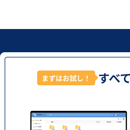
すべ
まずはお試し！