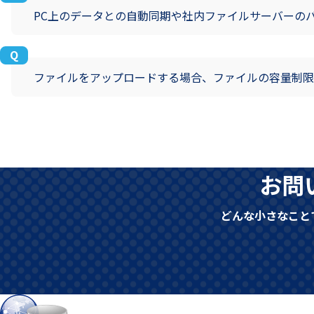
PC上のデータとの自動同期や社内ファイルサーバーの
ファイルをアップロードする場合、ファイルの容量制限
お問
どんな小さなこと