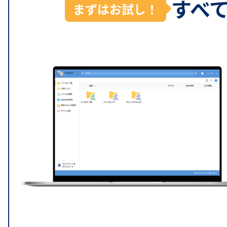
すべ
まずはお試し！