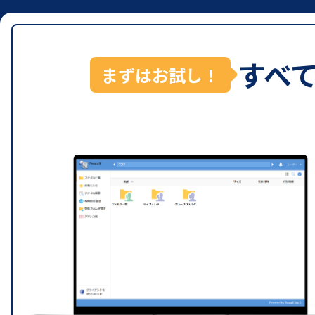
すべ
まずはお試し！