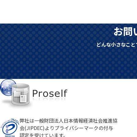
お問
どんな小さなこと
弊社は一般財団法人日本情報経済社会推進協
会(JIPDEC)よりプライバシーマークの付与
認定を受けています。