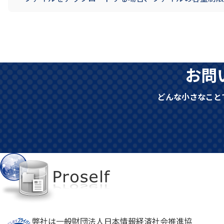
お問
どんな小さなこと
弊社は一般財団法人日本情報経済社会推進協