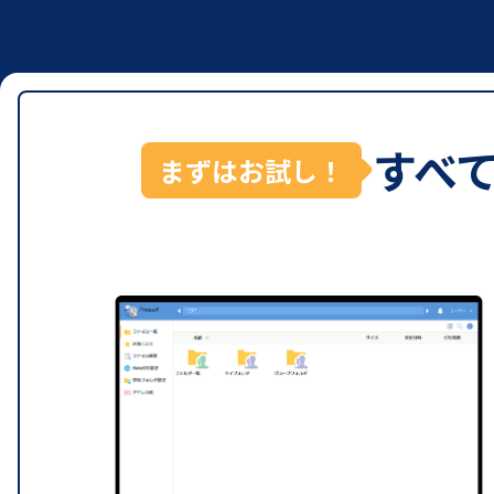
すべ
まずはお試し！