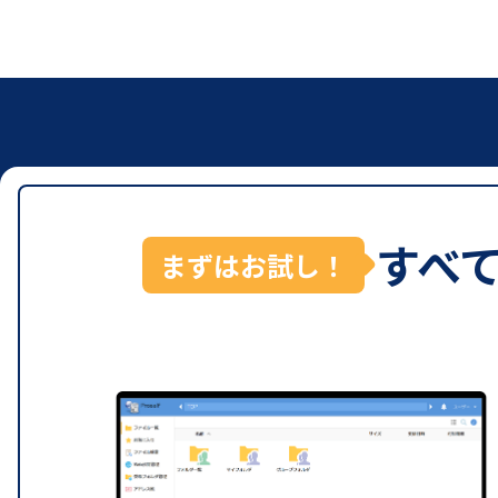
すべ
まずはお試し！