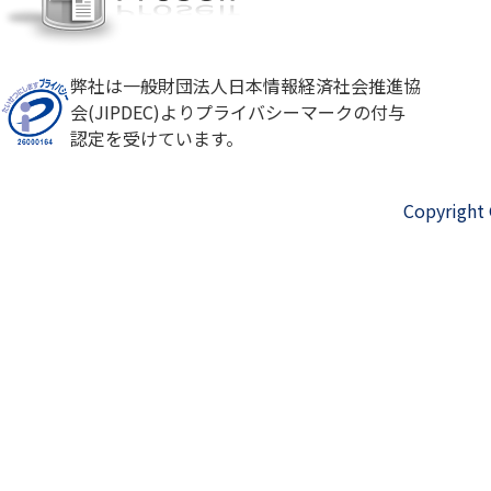
弊社は一般財団法人日本情報経済社会推進協
会(JIPDEC)よりプライバシーマークの付与
認定を受けています。
Copyright 