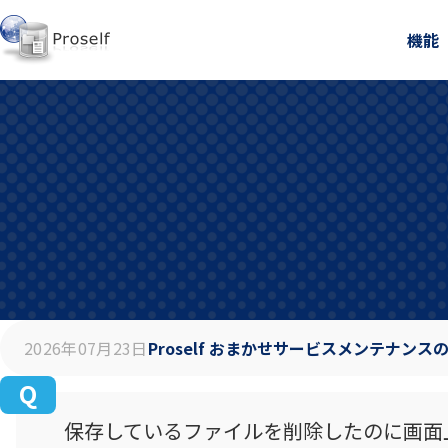
機能
2026年07月23日
Proself おまかせサービスメンテナンス
保存しているファイルを削除したのに画面上