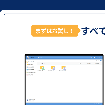
すべ
まずはお試し！