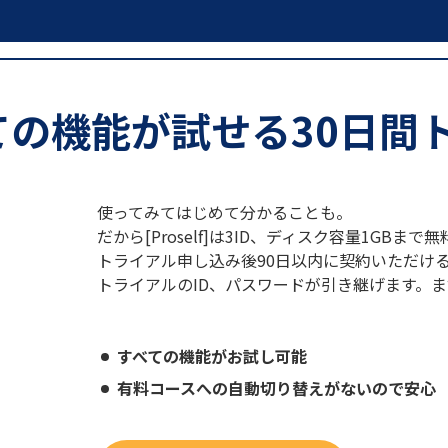
ての機能が試せる30日間
使ってみてはじめて分かることも。
だから[Proself]は3ID、ディスク容量1GB
トライアル申し込み後90日以内に契約いただけ
トライアルのID、パスワードが引き継げます。
すべての機能がお試し可能
有料コースへの自動切り替えがないので安心