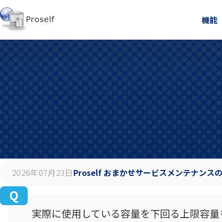
機能
2026年07月23日
Proself おまかせサービスメンテナンス
実際に使用している容量を下回る上限容量