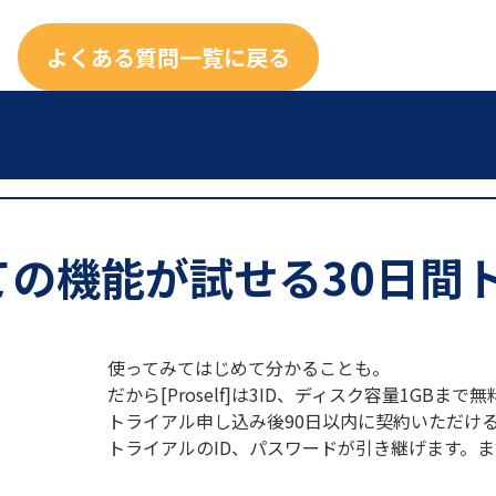
よくある質問一覧に戻る
ての機能が試せる30日間
使ってみてはじめて分かることも。
だから[Proself]は3ID、ディスク容量1GB
トライアル申し込み後90日以内に契約いただけ
トライアルのID、パスワードが引き継げます。