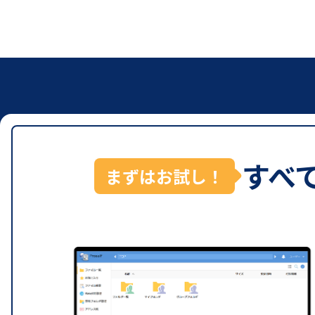
すべ
まずはお試し！