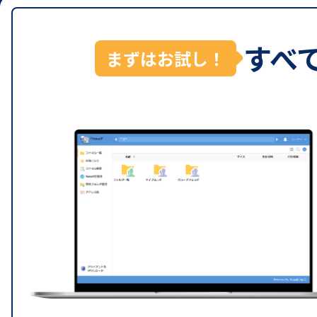
すべ
まずはお試し！