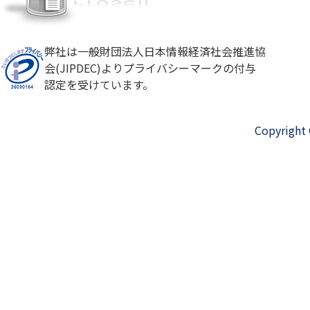
弊社は一般財団法人日本情報経済社会推進協
会(JIPDEC)よりプライバシーマークの付与
認定を受けています。
Copyright 