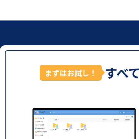
すべ
まずはお試し！