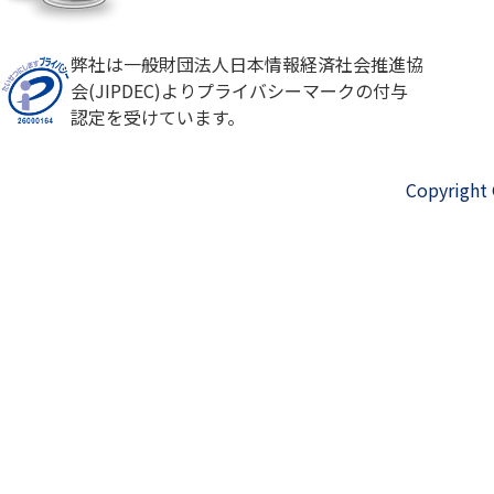
弊社は一般財団法人日本情報経済社会推進協
会(JIPDEC)よりプライバシーマークの付与
認定を受けています。
Copyright 