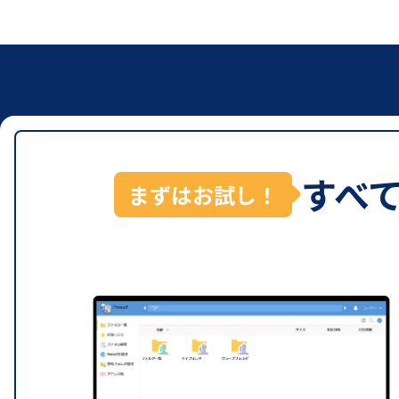
すべ
まずはお試し！