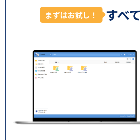
すべ
まずはお試し！